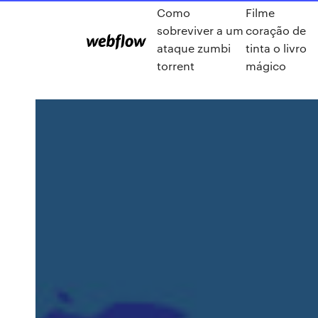
Como
Filme
sobreviver a um
coração de
ataque zumbi
tinta o livro
torrent
mágico